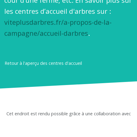
cour d’une ferme, etc. En savoir plus sur
les centres d’accueil d'arbres sur :
viteplusdarbres.fr/a-propos-de-la-
campagne/accueil-darbres
.
Retour à l'aperçu des centres d'accueil
Cet endroit est rendu possible grâce à une collaboration avec