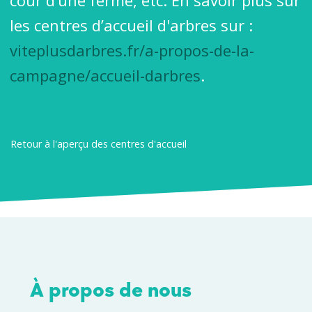
cour d’une ferme, etc. En savoir plus sur
les centres d’accueil d'arbres sur :
viteplusdarbres.fr/a-propos-de-la-
campagne/accueil-darbres
.
Retour à l'aperçu des centres d'accueil
À propos de nous