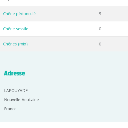
Chêne pédonculé
9
Chêne sessile
0
Chênes (mix)
0
Adresse
LAPOUYADE
Nouvelle-Aquitaine
France