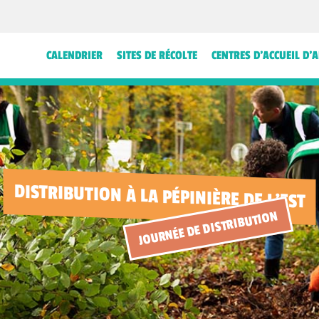
CALENDRIER
SITES DE RÉCOLTE
CENTRES D’ACCUEIL D’
DISTRIBUTION À LA PÉPINIÈRE DE L'EST
JOURNÉE DE DISTRIBUTION