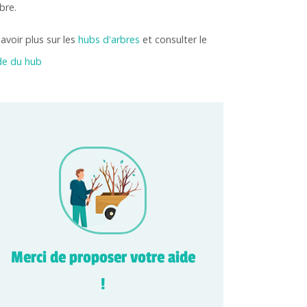
bre.
avoir plus sur les
hubs d'arbres
et consulter le
de du hub
Merci de proposer votre aide
!