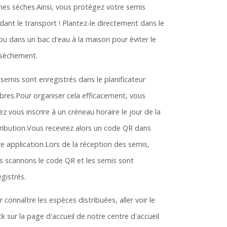
ines sèches.Ainsi, vous protégez votre semis
dant le transport ! Plantez-le directement dans le
 ou dans un bac d'eau à la maison pour éviter le
sèchement.
 semis sont enregistrés dans le planificateur
rbres.Pour organiser cela efficacement, vous
z vous inscrire à un créneau horaire le jour de la
tribution.Vous recevrez alors un code QR dans
re application.Lors de la réception des semis,
s scannons le code QR et les semis sont
gistrés.
 connaître les espèces distribuées, aller voir le
k sur la page d'accueil de notre centre d'accueil