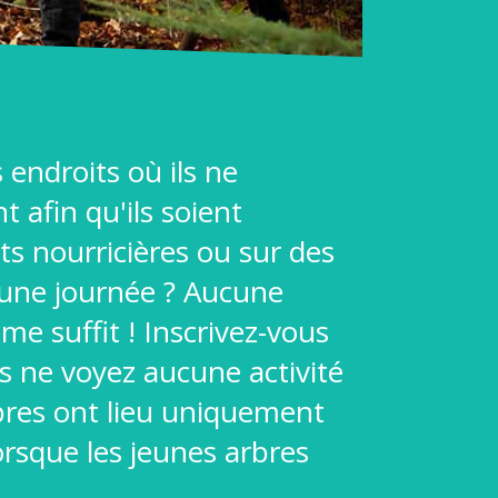
 endroits où ils ne
 afin qu'ils soient
ts nourricières ou sur des
d'une journée ? Aucune
me suffit ! Inscrivez-vous
s ne voyez aucune activité
Arbres ont lieu uniquement
orsque les jeunes arbres