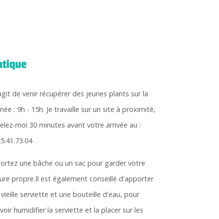
atique
'agit de venir récupérer des jeunes plants sur la
née : 9h - 15h. Je travaille sur un site à proximité,
elez-moi 30 minutes avant votre arrivée au :
25.41.73.04
ortez une bâche ou un sac pour garder votre
ture propre.Il est également conseillé d'apporter
vieille serviette et une bouteille d'eau, pour
oir humidifier la serviette et la placer sur les