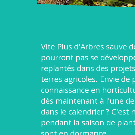
Vite Plus d'Arbres sauve d
pourront pas se développer
replantés dans des projets
terres agricoles. Envie de
connaissance en horticultu
dès maintenant à l'une de
dans le calendrier ? C'est
pendant la saison de plan
sont en dormance.