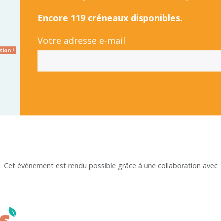
Encore 119 créneaux disponibles.
Votre adresse e-mail
ion !
Cet événement est rendu possible grâce à une collaboration avec