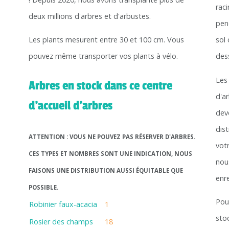
rac
deux millions d'arbres et d'arbustes.
pen
Les plants mesurent entre 30 et 100 cm. Vous
sol
pouvez même transporter vos plants à vélo.
des
Les
Arbres en stock dans ce centre
d'a
d'accueil d'arbres
deve
dis
ATTENTION : VOUS NE POUVEZ PAS RÉSERVER D'ARBRES.
vot
CES TYPES ET NOMBRES SONT UNE INDICATION, NOUS
nou
FAISONS UNE DISTRIBUTION AUSSI ÉQUITABLE QUE
enre
POSSIBLE.
Pour
Robinier faux-acacia
1
stoc
Rosier des champs
18