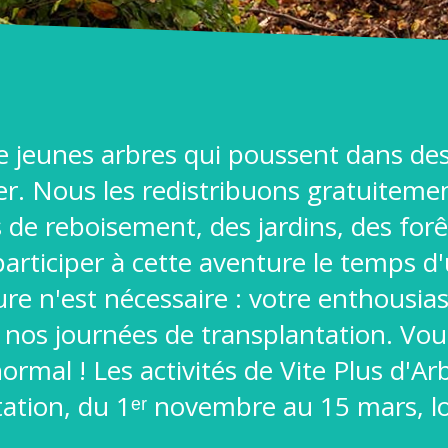
e jeunes arbres qui poussent dans des
. Nous les redistribuons gratuitement
 de reboisement, des jardins, des forê
 participer à cette aventure le temps 
re n'est nécessaire : votre enthousias
 nos journées de transplantation. Vou
 normal ! Les activités de Vite Plus d'
tation, du 1ᵉʳ novembre au 15 mars, l