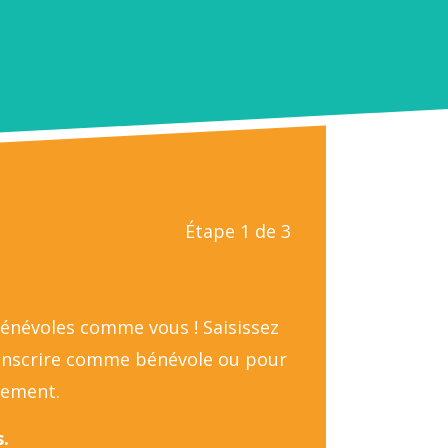
Étape 1 de 3
bénévoles comme vous ! Saisissez
 inscrire comme bénévole ou pour
nement.
.