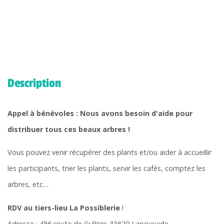
Description
Appel à bénévoles : Nous avons besoin d'aide pour
distribuer tous ces beaux arbres !
Vous pouvez venir récupérer des plants et/ou aider à accueillir
les participants, trier les plants, servir les cafés, comptez les
arbres, etc…
RDV au tiers-lieu La Possiblerie
!
Adresse
: 456 route de Guîtres 33620 Lapouyade