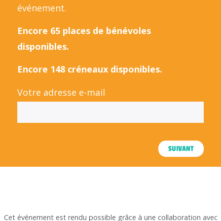
événement.
Encore 65 places de bénévoles
disponibles.
Encore 148 créneaux disponibles.
Votre adresse e-mail
SUIVANT
Cet événement est rendu possible grâce à une collaboration avec