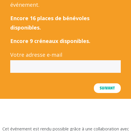
événement.
Encore 16 places de bénévoles
disponibles.
Encore 9 créneaux disponibles.
Votre adresse e-mail
SUIVANT
Cet événement est rendu possible grâce à une collaboration avec