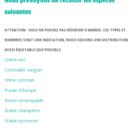
Nous prévoyons de récolter les espèces
suivantes
ATTENTION : VOUS NE POUVEZ PAS RÉSERVER D'ARBRES. CES TYPES ET
NOMBRES SONT UNE INDICATION, NOUS FAISONS UNE DISTRIBUTION
AUSSI ÉQUITABLE QUE POSSIBLE.
Chêne vert
Cornouiller sanguin
Frêne commun
Fusain d'Europe
Ronce remarquable
Érable champêtre
Érable sycomore