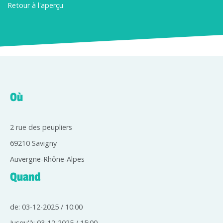
Retour à l'aperçu
Où
2 rue des peupliers
69210 Savigny
Auvergne-Rhône-Alpes
Quand
de: 03-12-2025 / 10:00
Jusqu'à: 03-12-2025 / 15:00