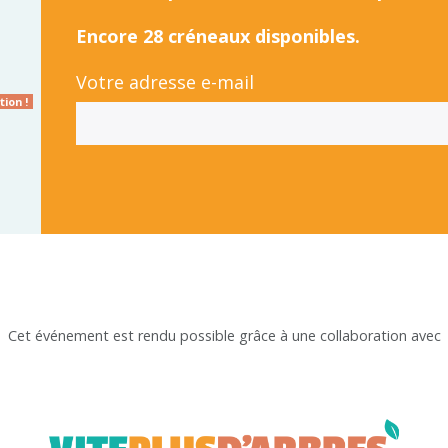
Encore 28 créneaux disponibles.
Votre adresse e-mail
ion !
Cet événement est rendu possible grâce à une collaboration avec