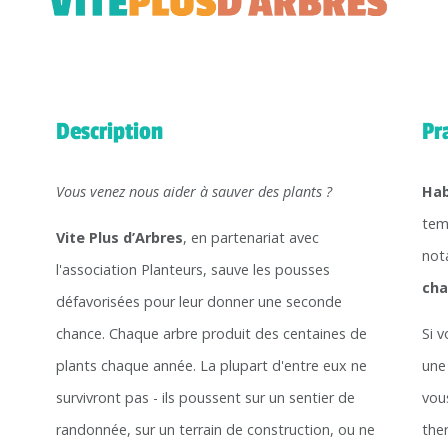
Description
Pr
Vous venez nous aider à sauver des plants ?
Hab
tem
Vite Plus d’Arbres
, en partenariat avec
no
l'association Planteurs, sauve les pousses
cha
défavorisées pour leur donner une seconde
chance. Chaque arbre produit des centaines de
Si 
plants chaque année. La plupart d'entre eux ne
une
survivront pas - ils poussent sur un sentier de
vou
randonnée, sur un terrain de construction, ou ne
the