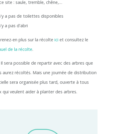
ce site : saule, tremble, chêne,…
 n'y a pas de toilettes disponibles
 n'y a pas d'abri
renez-en plus sur la récolte
ici
et consultez le
uel de la récolte
.
 Il sera possible de repartir avec des arbres que
s aurez récoltés. Mais une journée de distribution
cielle sera organisée plus tard, ouverte à tous
x qui veulent aider à planter des arbres.