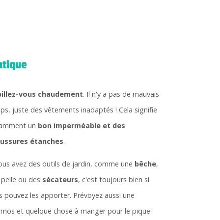
atique
illez-vous chaudement
. Il n'y a pas de mauvais
ps, juste des vêtements inadaptés ! Cela signifie
tamment un
bon imperméable et des
ussures étanches
.
vous avez des outils de jardin, comme une
bêche
,
 pelle ou des
sécateurs
, c'est toujours bien si
s pouvez les apporter. Prévoyez aussi une
rmos et quelque chose à manger pour le pique-