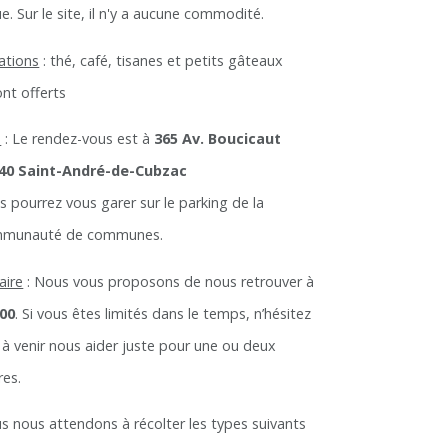
e. Sur le site, il n'y a aucune commodité.
lations
: thé, café, tisanes et petits gâteaux
ont offerts
u
: Le rendez-vous est à
365 Av. Boucicaut
40 Saint-André-de-Cubzac
s pourrez vous garer sur le parking de la
munauté de communes.
aire
: Nous vous proposons de nous retrouver à
00
. Si vous êtes limités dans le temps, n’hésitez
 à venir nous aider juste pour une ou deux
res.
s nous attendons à récolter les types suivants