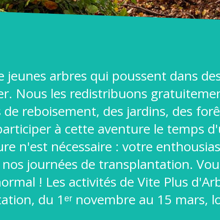
e jeunes arbres qui poussent dans des
. Nous les redistribuons gratuitement
 de reboisement, des jardins, des forê
 participer à cette aventure le temps 
re n'est nécessaire : votre enthousias
 nos journées de transplantation. Vou
 normal ! Les activités de Vite Plus d'
tation, du 1ᵉʳ novembre au 15 mars, l