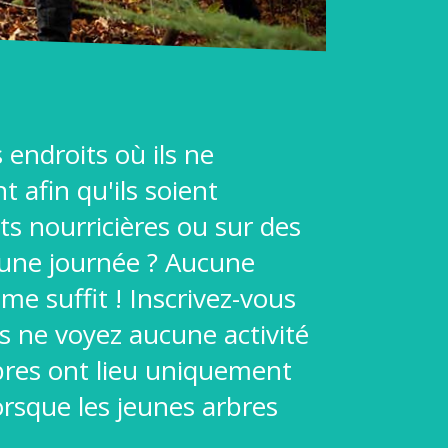
 endroits où ils ne
 afin qu'ils soient
ts nourricières ou sur des
d'une journée ? Aucune
me suffit ! Inscrivez-vous
s ne voyez aucune activité
Arbres ont lieu uniquement
orsque les jeunes arbres