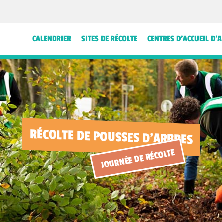
CALENDRIER
SITES DE RÉCOLTE
CENTRES D’ACCUEIL D’
RÉCOLTE DE POUSSES D'ARBRES
JOURNÉE DE RÉCOLTE