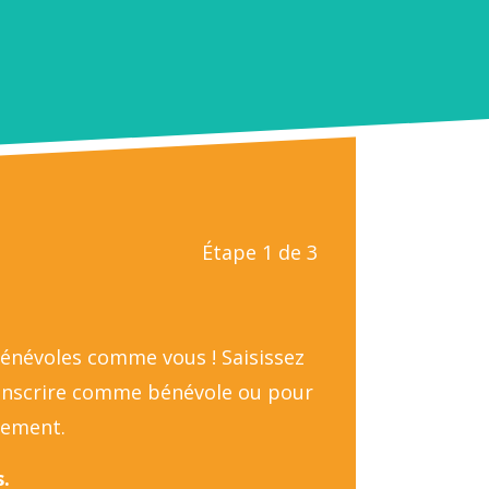
Étape 1 de 3
bénévoles comme vous ! Saisissez
 inscrire comme bénévole ou pour
nement.
.