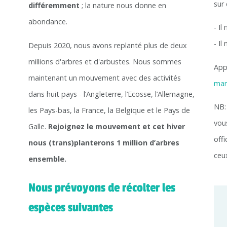
sur 
différemment
; la nature nous donne en
abondance.
- Il
- Il
Depuis 2020, nous avons replanté plus de deux
millions d'arbres et d'arbustes. Nous sommes
App
maintenant un mouvement avec des activités
man
dans huit pays - l’Angleterre, l’Ecosse, l’Allemagne,
NB:
les Pays-bas, la France, la Belgique et le Pays de
vou
Galle.
Rejoignez le mouvement et cet hiver
offi
nous (trans)planterons 1 million d’arbres
ceu
ensemble.
Nous prévoyons de récolter les
espèces suivantes