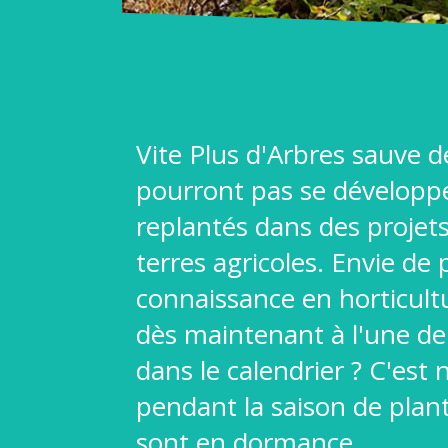
Vite Plus d'Arbres sauve d
pourront pas se développer
replantés dans des projets
terres agricoles. Envie de
connaissance en horticultu
dès maintenant à l'une de
dans le calendrier ? C'est
pendant la saison de plan
sont en dormance.