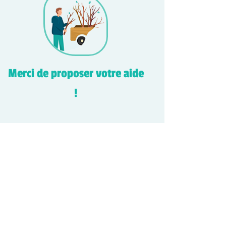
Merci de proposer votre aide
!