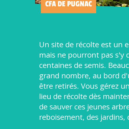
CFA DE PUGNAC
Un site de récolte est u
mais ne pourront pas s'y
centaines de semis. Beauc
grand nombre, au bord d'u
être retirés. Vous gérez u
lieu de récolte dès maint
de sauver ces jeunes arbre
reboisement, des jardins, d