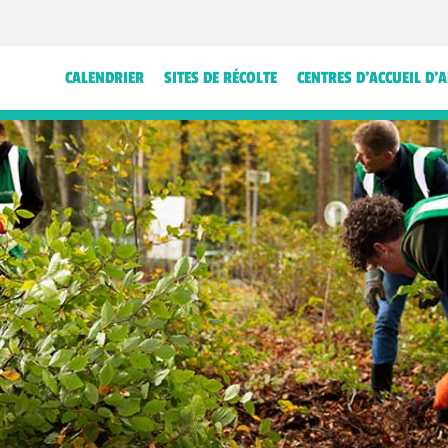
CALENDRIER
SITES DE RÉCOLTE
CENTRES D’ACCUEIL D’