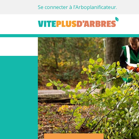
Se connecter à l’Arboplanificateur.