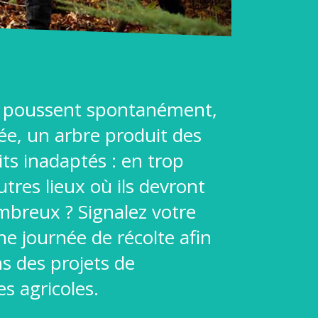
es poussent spontanément,
e, un arbre produit des
ts inadaptés : en trop
res lieux où ils devront
ombreux ? Signalez votre
e journée de récolte afin
ns des projets de
es agricoles.