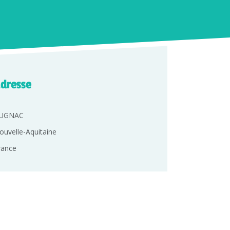
dresse
UGNAC
ouvelle-Aquitaine
rance